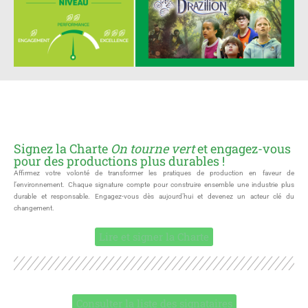
Signez la Charte
On tourne vert
et engagez-vous
pour des productions plus durables !
Affirmez votre volonté de transformer les pratiques de production en faveur de
l’environnement. Chaque signature compte pour construire ensemble une industrie plus
durable et responsable. Engagez-vous dès aujourd’hui et devenez un acteur clé du
changement.
Lire et signer la Charte
Consulter la liste des signataires