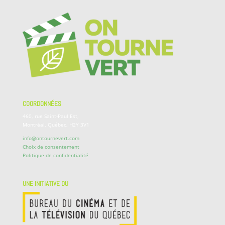
COORDONNÉES
460, rue Saint-Paul Est,
Montréal, Québec, H2Y 3V1
info@ontournevert.com
Choix de consentement
Politique de confidentialité
UNE INITIATIVE DU