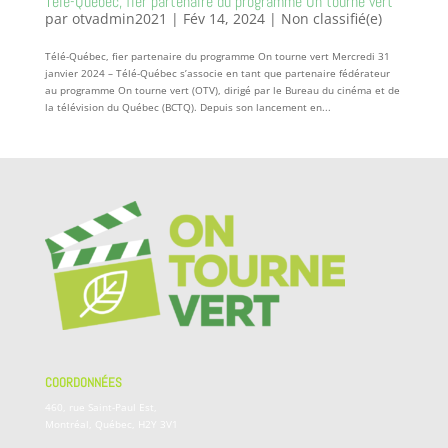
Télé-Québec, fier partenaire du programme On tourne vert
par
otvadmin2021
|
Fév 14, 2024
|
Non classifié(e)
Télé-Québec, fier partenaire du programme On tourne vert Mercredi 31
janvier 2024 – Télé-Québec s’associe en tant que partenaire fédérateur
au programme On tourne vert (OTV), dirigé par le Bureau du cinéma et de
la télévision du Québec (BCTQ). Depuis son lancement en...
COORDONNÉES
460, rue Saint-Paul Est,
Montréal, Québec, H2Y 3V1