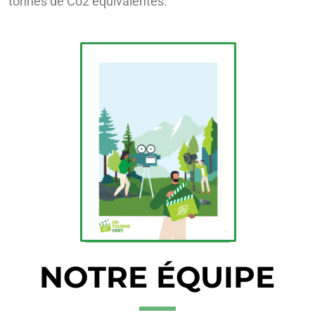
tonnes de Co2 équivalentes.
NOTRE ÉQUIPE