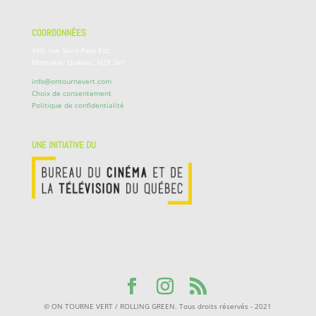
COORDONNÉES
460, rue Saint-Paul Est,
Montréal, Québec, H2Y 3V1
info@ontournevert.com
Choix de consentement
Politique de confidentialité
UNE INITIATIVE DU
© ON TOURNE VERT / ROLLING GREEN. Tous droits réservés - 2021