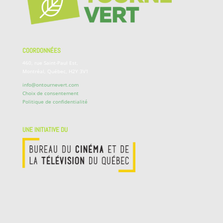
COORDONNÉES
460, rue Saint-Paul Est,
Montréal, Québec, H2Y 3V1
info@ontournevert.com
Choix de consentement
Politique de confidentialité
UNE INITIATIVE DU