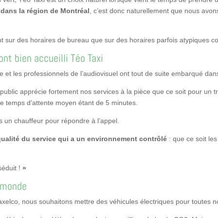
 dans la région de Montréal
, c’est donc naturellement que nous avon
nt sur des horaires de bureau que sur des horaires parfois atypiques 
ont bien accueilli Téo Taxi
ue et les professionnels de l’audiovisuel ont tout de suite embarqué dans
 public apprécie fortement nos services à la pièce que ce soit pour un t
le temps d’attente moyen étant de 5 minutes.
urs un chauffeur pour répondre à l’appel.
qualité du service qui a un environnement contrôlé
: que ce soit les
séduit !
»
e monde
elco, nous souhaitons mettre des véhicules électriques pour toutes 