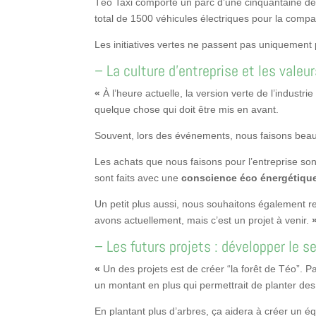
Téo Taxi comporte un parc d’une cinquantaine de 
total de 1500 véhicules électriques pour la com
Les initiatives vertes ne passent pas uniquement p
– La culture d’entreprise et les vale
«
À l’heure actuelle, la version verte de l’indust
quelque chose qui doit être mis en avant.
Souvent, lors des événements, nous faisons be
Les achats que nous faisons pour l’entreprise sont
sont faits avec une
conscience éco énergétiqu
Un petit plus aussi, nous souhaitons également r
avons actuellement, mais c’est un projet à venir.
– Les futurs projets : développer le se
«
Un des projets est de créer “la forêt de Téo”. 
un montant en plus qui permettrait de planter des
En plantant plus d’arbres, ça aidera à créer un éq