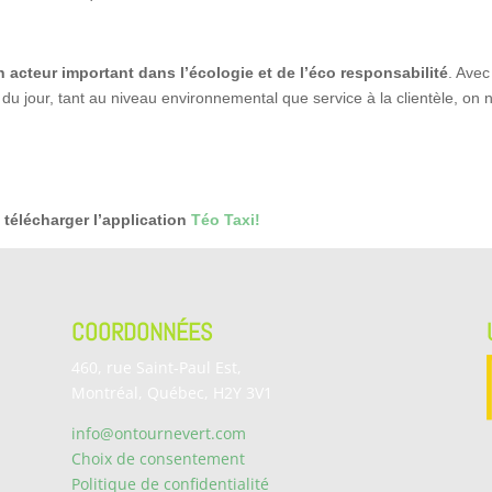
n acteur important dans l’écologie et de l’éco responsabilité
. Avec
du jour, tant au niveau environnemental que service à la clientèle, on ne
 télécharger l’application
Téo Taxi!
COORDONNÉES
460, rue Saint-Paul Est,
Montréal, Québec, H2Y 3V1
info@ontournevert.com
Choix de consentement
Politique de confidentialité