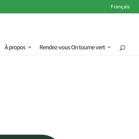
Français
À propos
Rendez-vous On tourne vert