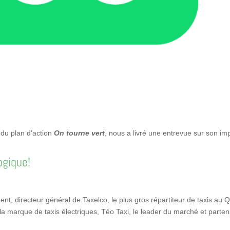
 du plan d’action
On tourne vert
, nous a livré une entrevue sur son imp
ogique!
ent, directeur général de Taxelco, le plus gros répartiteur de taxis 
la marque de taxis électriques, Téo Taxi, le leader du marché et parte