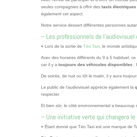
seules compagnies à offrir des
taxis électriques
également cet aspect.
Notre service dessert différentes personnes auta
– Les professionnels de l’audiovisuel 
«
Lors de la sortie de
Téo Taxi
, le monde artistiq
Avec des horaires différents du 9 à 5 habituel, ce
car il y a
toujours des véhicules disponibles
: 
De soirée, de nuit ou tôt le matin, il y aura toujo
Le public de l’audiovisuel apprécie également la
respecter.
Et bien sûr, le côté environnemental a beaucoup 
– Une initiative verte qui changera l
«
Étant donné que Téo Taxi est une marque de Tax