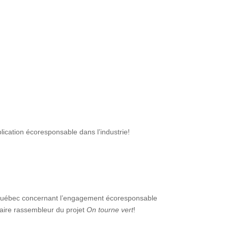
lication écoresponsable dans l’industrie!
au Québec concernant l’engagement écoresponsable
naire rassembleur du projet
On tourne vert
!